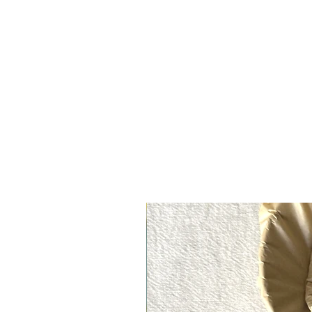
המסורתי והפכה לאמנית יוזן
 ניירות מעוצבים באופן מודרני,
צבע ייחודי. עבודותיה כוללות
ים מוואשי.