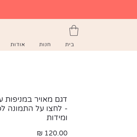
בית
חנות
אודות
דגם מאויר במניפות ע
- לחצו על התמונה ל
ומידות
מחיר