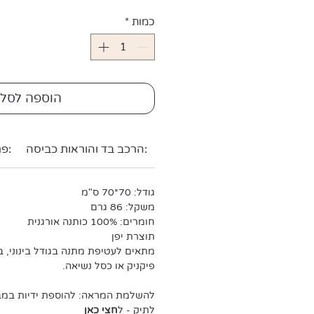
כמות
*
הוספה לסל
הרכב בד והוראות כביסה:
פרטי מוצר:
גודל: 70*70 ס"מ
משקל: 86 גרם
חומרים: 100% כותנה אורגנית
תוצרת יפן
מתאים לעטיפת מתנה בגודל בינוני, בק
פיקניק או כסל נשיאה.
להשלמת המראה: להוספת ידיות במבו
לתיק - ל
חצי כאן