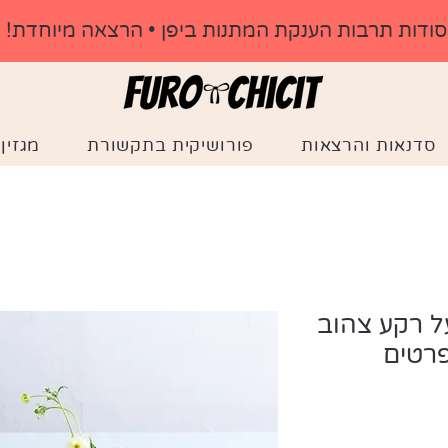
​סודות תרבות הענקת המתנות ביפן • הרצאה מיוחדת!
סדנאות והרצאות
פורושיקית בתקשורת
מגזין
ל רקע צהוב
פרטים