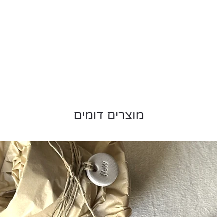
יפני, חקרה את סודות נייר ה'וואשי' היפני 
בעלת שם. בנוסף לעיצוב פורושיקי היא יצרה
תוך שימוש בדוגמאות יפניות קלאסיות וחוש 
ערכות יצירה ופריטי עיצוב לבית, כולם עשוי
מוצרים דומים