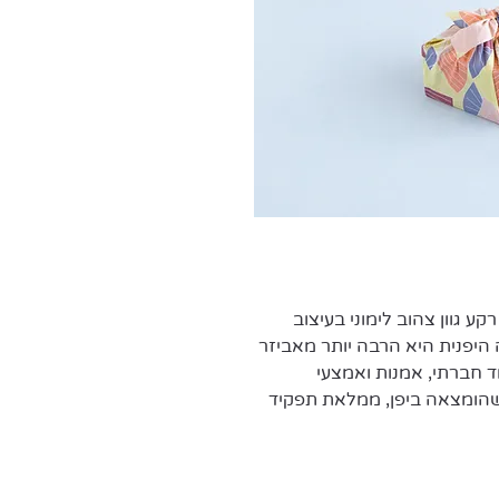
קע גוון צהוב לימוני בעיצוב
היפנית היא הרבה יותר מאביזר
ד חברתי, אמנות ואמצעי
שהומצאה ביפן, ממלאת תפקיד
ת במה שונות.
ולקציות שונות של פורושיקי