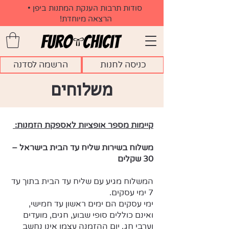
​סודות תרבות הענקת המתנות ביפן •
הרצאה מיוחדת!
כניסה לחנות
הרשמה לסדנה
משלוחים
קיימות מספר אופציות לאספקת הזמנות:
משלוח בשירות שליח עד הבית בישראל –
30 שקלים
המשלוח מגיע עם שליח עד הבית בתוך עד
7 ימי עסקים.
ימי עסקים הם ימים ראשון עד חמישי,
ואינם כוללים סופי שבוע, חגים, מועדים
וערבי חג. יום ההזמנה עצמו אינו נחשב