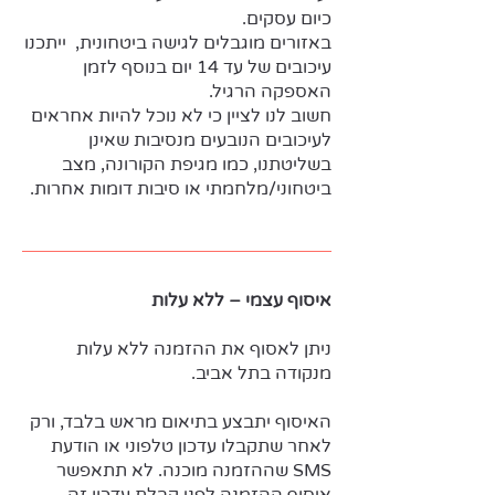
כיום עסקים.
באזורים מוגבלים לגישה ביטחונית, ייתכנו
עיכובים של עד 14 יום בנוסף לזמן
האספקה הרגיל.
חשוב לנו לציין כי לא נוכל להיות אחראים
לעיכובים הנובעים מנסיבות שאינן
בשליטתנו, כמו מגיפת הקורונה, מצב
ביטחוני/מלחמתי או סיבות דומות אחרות.
איסוף עצמי – ללא עלות
ניתן לאסוף את ההזמנה ללא עלות
מנקודה בתל אביב.
האיסוף יתבצע בתיאום מראש בלבד, ורק
לאחר שתקבלו עדכון טלפוני או הודעת
SMS שההזמנה מוכנה. לא תתאפשר
איסוף ההזמנה לפני קבלת עדכון זה.