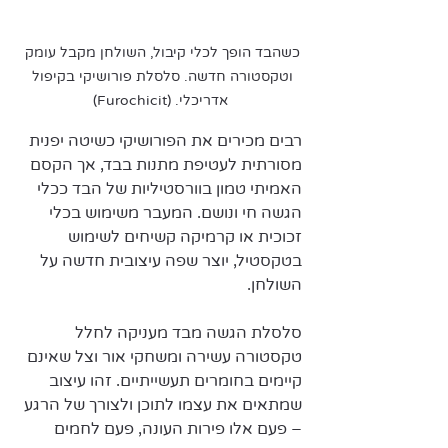
כשהבד הופך לכלי קיבול, השולחן מקבל עומק 
וטקסטורה חדשה. סלסלת פורושיקי בקיפול 
אדריכלי. (Furochicit)
רבים מכירים את הפורושיקי כשיטה יפנית 
מסורתית לעטיפת מתנות בבד, אך הקסם 
האמיתי טמון בוורסטיליות של הבד ככלי 
הגשה חי ונושם. המעבר משימוש בכלי 
זכוכית או קרמיקה קשיחים לשימוש 
בטקסטיל, יוצר שפה עיצובית חדשה על 
השולחן. 
סלסלת הגשה מבד מעניקה לחלל 
טקסטורה עשירה ומשחקי אור וצל שאינם 
קיימים בחומרים תעשייתיים. זהו עיצוב 
שמתאים את עצמו לתוכן ולצורך של הרגע 
– פעם אלו פירות העונה, פעם לחמים 