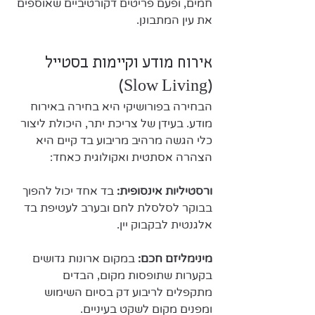
חמים, ופעם פריטים דקורטיביים שאוספים 
את עין המתבונן.
אירוח מודע וקיימות בסטייל 
(Slow Living)
​הבחירה בפורושיקי היא בחירה באירוח 
מודע. בעידן של צריכת יתר, היכולת ליצור 
כלי הגשה מרהיב מריבוע בד קיים היא 
הצהרה אסתטית ואקולוגית כאחד:
ורסטיליות אינסופית: 
בד אחד יכול להפוך 
בבוקר לסלסלת לחם ובערב לעטיפת בד 
אלגנטית לבקבוק יין.
מינימליזם חכם:
 במקום ארונות גדושים 
בקערות שתופסות מקום, הבדים 
מתקפלים לריבוע דק בסיום השימוש 
ומפנים מקום לשקט בעיניים.