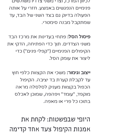
לכיוון המרכז, וצרי משני צדדיו משולשים 
פנימיים הנפגשים באמצע. חזרי על אותה 
הפעולה בדיוק גם בצד השני של הבד, עד 
שמתקבל מבנה סימטרי.
​פיסול הסל:
 פתחי בעדינות את מרכז הבד 
משני הצדדים. תוך כדי הפתיחה, הדקי את 
הקיפולים הפנימיים ("קפלי פנים") כדי 
ליצור את עומק הסל.
ייצוב וגימור: 
משכי את הקצוות כלפי חוץ 
עד לקבלת קערת בד יציבה. הקיפול 
הכפול בקצוות מעניק לסלסלה מראה 
מוקפד, "עומד" ויפהפה, שמוכן לאכלס 
בתוכו כל פרי או מאפה.
היופי שבפשטות: לקחת את 
אמנות הקיפול צעד אחד קדימה 